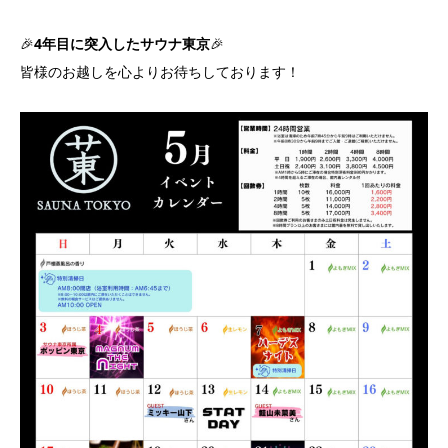
🎉
4年目に突入したサウナ東京
🎉
皆様のお越しを心よりお待ちしております！