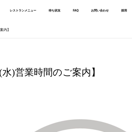
レストランメニュー
待ち状況
FAQ
お問い合わせ
採用
ご案内】
日(水)営業時間のご案内】