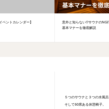
月イベントカレンダー】
意外と知らない!?サウナのNG
基本マナーを徹底解説
５つのサウナと３つの水風呂
そして60席ある休憩椅子。