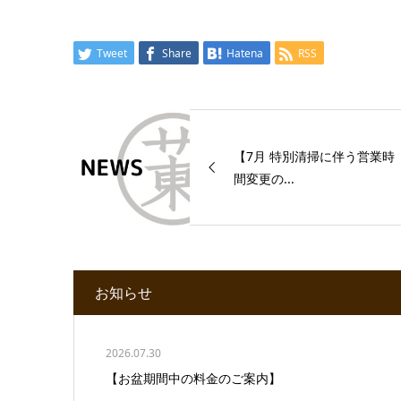
Tweet
Share
Hatena
RSS
【7月 特別清掃に伴う営業時
間変更の...
お知らせ
2026.07.30
【お盆期間中の料金のご案内】