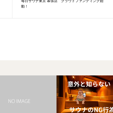
毎日サウナ東京 幕張店 クラウドファンディング始
動！