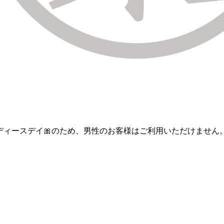
で🎀レディースデイ🎀のため、男性のお客様はご利用いただけません