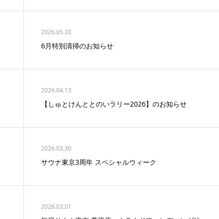
2026.05.30
6月特別清掃のお知らせ
2026.04.13
【しゅとけんととのいラリー2026】のお知らせ
2026.03.30
サウナ東京3周年 スペシャルウィーク
2026.03.01