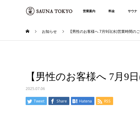
営業案内
料金
サウナ
お知らせ
【男性のお客様へ 7月9日(水)営業時間の
【男性のお客様へ 7月9
2025.07.06
Tweet
Share
Hatena
RSS