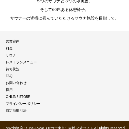
５つのサウナと３つの水風呂。
そして60席ある休憩椅子。
サウナーの皆様に喜んでいただけるサウナ施設を目指して。
営業案内
料金
サウナ
レストランメニュー
待ち状況
FAQ
お問い合わせ
採用
ONLINE STORE
プライバシーポリシー
特定商取引法
Copyright © Sauna-Tokyo（サウナ東京）赤坂 公式サイト All Rights Reserved.